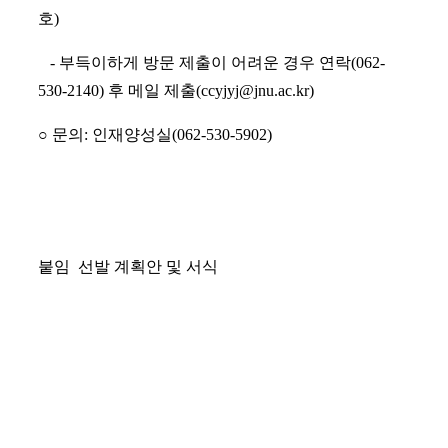
호)
- 부득이하게 방문 제출이 어려운 경우 연락(062-
530-2140) 후 메일 제출(ccyjyj@jnu.ac.kr)
○ 문의: 인재양성실(062-530-5902)
붙임 선발 계획안 및 서식