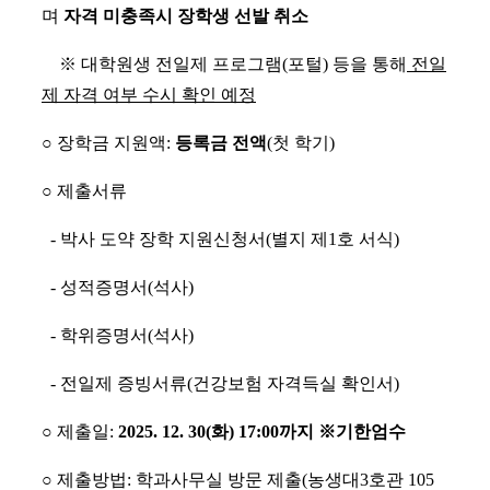
며
자격 미충족시 장학생 선발 취소
※ 대학원생 전일제 프로그램(포털) 등을 통해
전일
제 자격 여부 수시 확인 예정
○ 장학금 지원액:
등록금 전액
(첫 학기)
○ 제출서류
- 박사 도약 장학 지원신청서(별지 제1호 서식)
- 성적증명서(석사)
- 학위증명서(석사)
- 전일제 증빙서류(건강보험 자격득실 확인서)
○ 제출일:
2025. 12. 30(화) 17:00까지 ※기한엄수
○ 제출방법: 학과사무실 방문 제출(농생대3호관 105