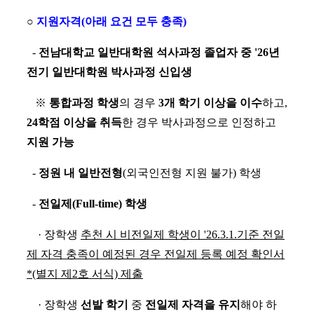
○
지원자격(아래 요건 모두 충족)
-
전남대학교 일반대학원 석사과정 졸업자 중 '26년
전기 일반대학원 박사과정 신입생
※
통합과정 학생
의 경우
3개 학기 이상을 이수
하고,
24학점 이상을 취득
한 경우 박사과정으로 인정하고
지원 가능
-
정원 내 일반전형
(외국인전형 지원 불가) 학생
-
전일제(Full-time) 학생
· 장학생
추천 시 비전일제 학생이 '26.3.1.기준 전일
제 자격 충족이 예정된 경우 전일제 등록 예정 확인서
*(별지 제2호 서식) 제출
· 장학생
선발 학기
중
전일제 자격을 유지
해야 하