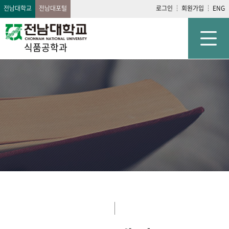
전남대학교
전남대포털
로그인
회원가입
ENG
식품공학과