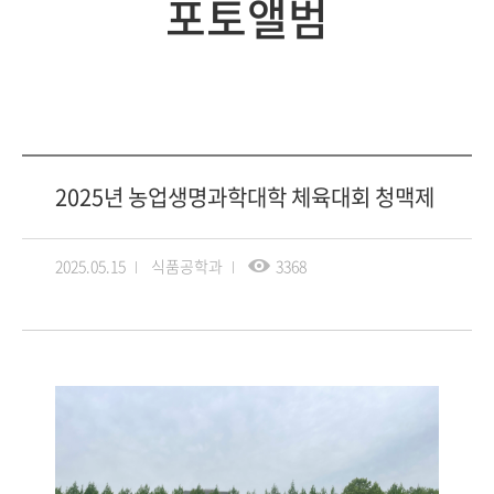
포토앨범
2025년 농업생명과학대학 체육대회 청맥제
2025.05.15
식품공학과
3368