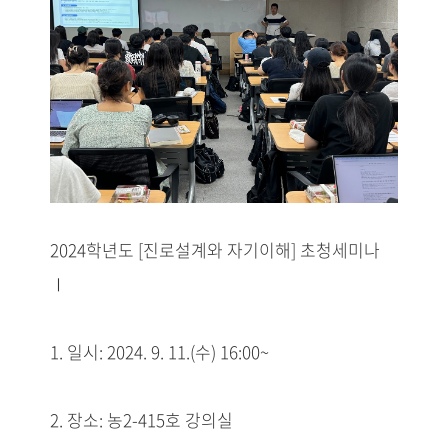
2024학년도 [진로설계와 자기이해] 초청세미나
Ⅰ
1. 일시: 2024. 9. 11.(수) 16:00~
2. 장소: 농2-415호 강의실