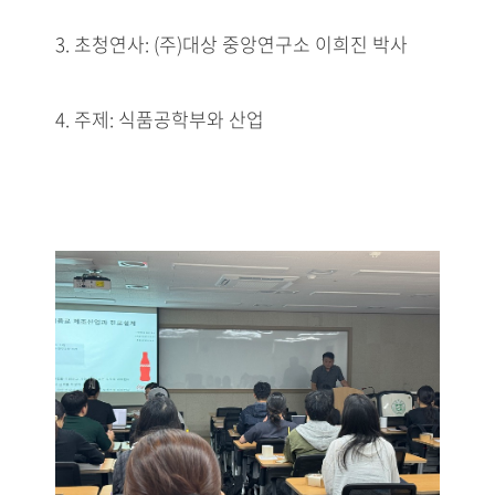
3. 초청연사: (주)대상 중앙연구소 이희진 박사
4. 주제: 식품공학부와 산업