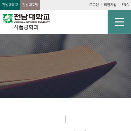
전남대학교
전남대포털
로그인
회원가입
ENG
식품공학과