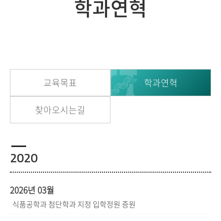
학과연혁
교육목표
학과연혁
찾아오시는길
2020
2026년 03월
식품공학과 첨단학과 지정 입학정원 증원