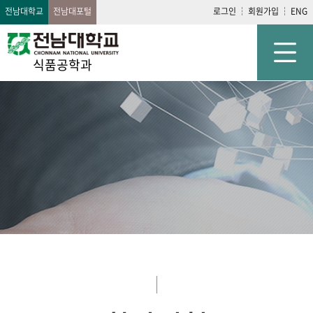
전남대학교
전남대포털
로그인
회원가입
ENG
식품공학과