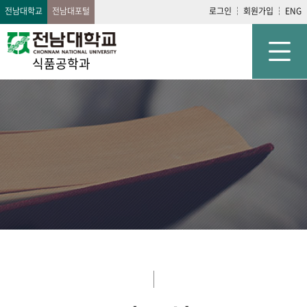
전남대학교
전남대포털
로그인
회원가입
ENG
식품공학과