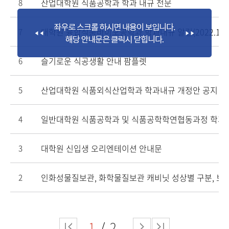
산업대학원 식품공학과 학과 내규 전문
8
대학원 융합식품바이오공학과 학과내규 알림(2022.12.
7
슬기로운 식공생활 안내 팜플렛
6
산업대학원 식품외식산업학과 학과내규 개정안 공지
5
일반대학원 식품공학과 및 식품공학학연협동과정 학과 
4
대학원 신입생 오리엔테이션 안내문
3
인화성물질보관, 화학물질보관 캐비닛 성상별 구분, 보
2
1
2